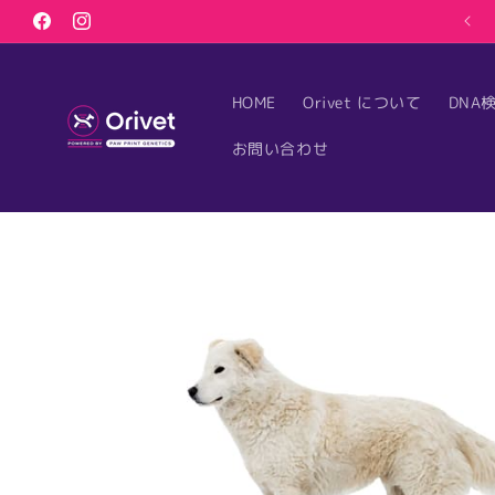
コンテ
ンツに
Facebook
Instagram
進む
HOME
Orivet について
DNA
お問い合わせ
商品情
報にス
キップ