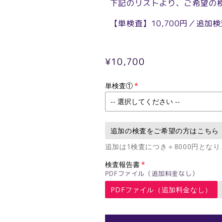
下記のリストより、ご希望の
【単検査】10,700円／追加検査
通
¥10,700
常
単検査①
価
格
追加の検査をご希望の方はこちら
追加は1検査につき＋8000円となり
検査報告書
PDFファイル（追加料金なし）
PDFファイル（追加料金なし）